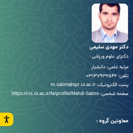
دکتر مهدی سلیمی
دکترای علوم ورزشی
مرتبه علمی: دانشیار
تلفن: 03137932542
پست الکترونیک: m.salimi@spr.ui.ac.ir
صفحه شخصی:
https://ris.ui.ac.ir/fa/profile/Mahdi-Salimi
معاونین گروه :