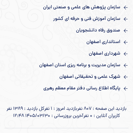
سازمان پژوهش های علمی و صنعتی ایران
سازمان آموزش فنی و حرفه ای کشور
صندوق رفاه دانشجویان
استانداری اصفهان
شهرداری اصفهان
سازمان مدیریت و برنامه ریزی استان اصفهان
شهرک علمی و تحقیقاتی اصفهان
پایگاه اطلاع رسانی دفتر مقام معظم رهبری
بازدید این صفحه : 807 نفر
بازدید امروز : 1 نفر
کل بازدید : 1389 نفر
کاربران آنلاین : 0 نفر
آخرین بروزرسانی : 1405/03/30 12:48