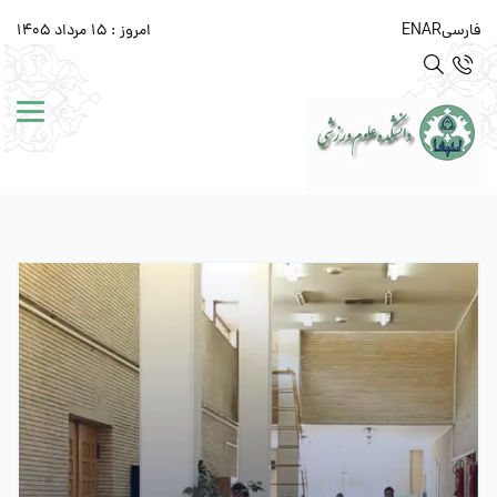
فارسی
AR
EN
امروز : 15 مرداد 1405