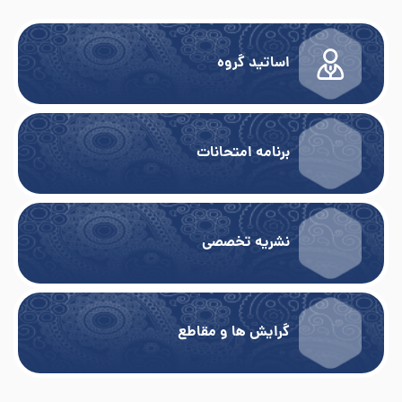
اساتید گروه
برنامه امتحانات
نشریه تخصصی
گرایش ها و مقاطع